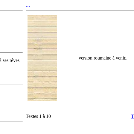
...
version roumaine à venir...
 ses rêves
Textes 1 à 10
T