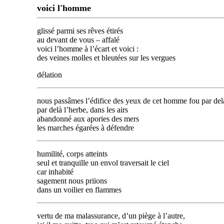
voici l'homme
glissé parmi ses rêves étirés
au devant de vous – affalé
voici l’homme à l’écart et voici :
des veines molles et bleutées sur les vergues
délation
nous passâmes l’édifice des yeux de cet homme fou par delà
par delà l’herbe, dans les airs
abandonné aux apories des mers
les marches égarées à défendre
humilité, corps atteints
seul et tranquille un envol traversait le ciel
car inhabité
sagement nous priions
dans un voilier en flammes
vertu de ma malassurance, d’un piège à l’autre,