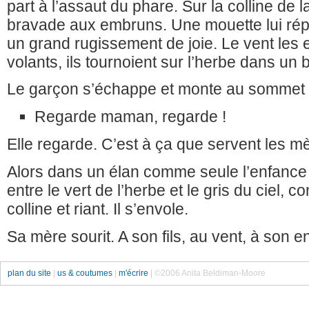
part à l’assaut du phare. Sur la colline de la
bravade aux embruns. Une mouette lui ré
un grand rugissement de joie. Le vent les e
volants, ils tournoient sur l’herbe dans un b
Le garçon s’échappe et monte au sommet de
Regarde maman, regarde !
Elle regarde. C’est à ça que servent les m
Alors dans un élan comme seule l’enfance s
entre le vert de l’herbe et le gris du ciel, 
colline et riant. Il s’envole.
Sa mère sourit. A son fils, au vent, à son 
plan du site
|
us & coutumes
|
m'écrire
| ©2006 Anita Beldiman-Moore