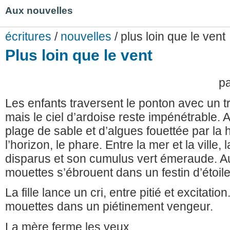
Aux nouvelles
écritures
/
nouvelles
/ plus loin que le vent
Plus loin que le vent
p
Les enfants traversent le ponton avec un 
mais le ciel d’ardoise reste impénétrable. A
plage de sable et d’algues fouettée par la h
l’horizon, le phare. Entre la mer et la ville, 
disparus et son cumulus vert émeraude. Aux
mouettes s’ébrouent dans un festin d’étoil
La fille lance un cri, entre pitié et excitatio
mouettes dans un piétinement vengeur.
La mère ferme les yeux.