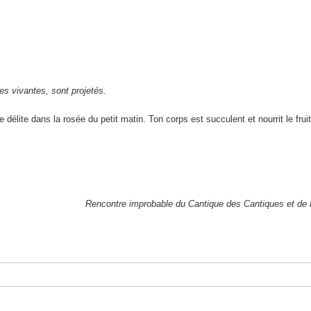
.
s vivantes, sont projetés.
lite dans la rosée du petit matin. Ton corps est succulent et nourrit le fruit
Rencontre improbable du Cantique des Cantiques et de K