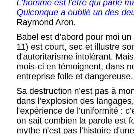
L'homme est l'être qui parle mai
Quiconque a oublié un des deu
Raymond Aron.
Babel est d'abord pour moi un
11) est court, sec et illustre
d'autoritarisme intolérant. Ma
mois-ci en témoignent, dans no
entreprise folle et dangereuse.
Sa destruction n'est pas à mon
dans l'explosion des langages, 
l'expérience de l'uniformité : c
on sait combien la parole est f
mythe n'est pas l'histoire d'une