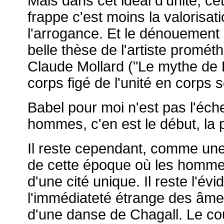
Mais dans cet idéal d'unité, c
frappe c'est moins la valorisatio
l'arrogance. Et le dénouement 
belle thèse de l'artiste prom
Claude Mollard ("Le mythe de 
corps figé de l'unité en corps s
Babel pour moi n'est pas l'éch
hommes, c'en est le début, la p
Il reste cependant, comme une
de cette époque où les homme
d'une cité unique. Il reste l'év
l'immédiateté étrange des âme
d'une danse de Chagall. Le cou